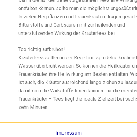
Damit die auf der Seite vorgestellten Tees ihre Wirkung
entfalten können, sollte man sie möglichst ungesüßt tri
In vielen Heilpflanzen und Frauenkräutern tragen gerade
Bitterstoffe und Gerbsäuren mit zur heilenden und
unterstützenden Wirkung der Kräutertees bei.
Tee richtig aufbrühen!
Kräutertees sollten in der Regel mit sprudelnd koche
Wasser überbrüht werden. So können die Heilkräuter u
Frauenkräuter ihre Heilwirkung am Besten entfalten. Wi
ist auch, die Kräuter ausreichend lange ziehen zu lasse
damit sich die Wirkstoffe lösen können. Für die meiste
Frauenkräuter – Tees liegt die ideale Ziehzeit bei sech
zehn Minuten.
Impressum