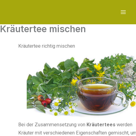
Zum
Inhalt
springen
Kräutertee mischen
Kräutertee richtig mischen
Bei der Zusammensetzung von
Kräutertees
werden
Kräuter mit verschiedenen Eigenschaften gemischt, u