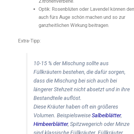
Zitronenverbene.
Optik: Rosenblüten oder Lavendel können de
auch fürs Auge schön machen und so zur
ganzheitlichen Wirkung beitragen.
Extra-Tipp:
10-15 % der Mischung sollte aus
Füllkräutern bestehen, die dafür sorgen,
dass die Mischung bei sich auch bei
längerer Stehzeit nicht absetzt und in ihre
Bestandteile auflöst.
Diese Kräuter haben oft ein größeres
Volumen. Beispielsweise
Salbeiblätter
,
Himbeerblätter
, Spitzwegerich oder Minze
sind klassische Füllkräuter. Füllkräuter