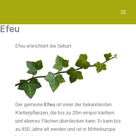
Zum
Inhalt
springen
Efeu
Efeu erleichtert die Geburt
Der gemeine
Efeu
ist einer der bekanntesten
Kletterpflanzen, die bis zu 20m empor klettern
und ebenso Flächen überdecken kann. Er kann bis
zu 450 Jahre alt werden und ist in Mitteleuropa