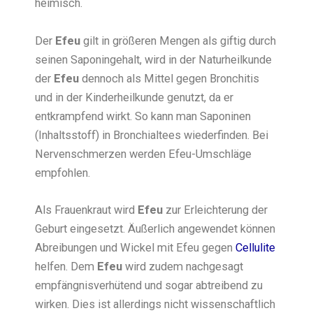
heimisch.
Der
Efeu
gilt in größeren Mengen als giftig durch
seinen Saponingehalt, wird in der Naturheilkunde
der
Efeu
dennoch als Mittel gegen Bronchitis
und in der Kinderheilkunde genutzt, da er
entkrampfend wirkt. So kann man Saponinen
(Inhaltsstoff) in Bronchialtees wiederfinden. Bei
Nervenschmerzen werden Efeu-Umschläge
empfohlen.
Als Frauenkraut wird
Efeu
zur Erleichterung der
Geburt eingesetzt. Äußerlich angewendet können
Abreibungen und Wickel mit Efeu gegen
Cellulite
helfen. Dem
Efeu
wird zudem nachgesagt
empfängnisverhütend und sogar abtreibend zu
wirken. Dies ist allerdings nicht wissenschaftlich