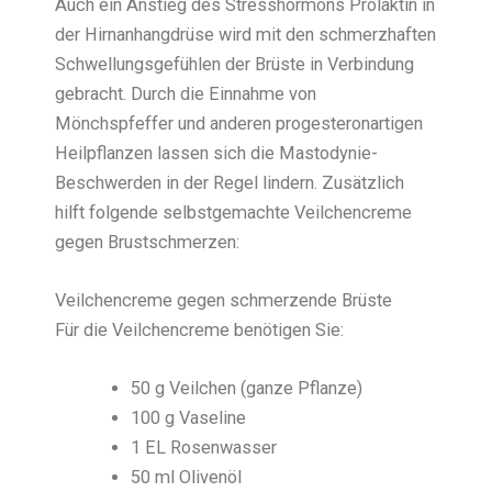
Auch ein Anstieg des Stresshormons Prolaktin in
der Hirnanhangdrüse wird mit den schmerzhaften
Schwellungsgefühlen der Brüste in Verbindung
gebracht. Durch die Einnahme von
Mönchspfeffer und anderen progesteronartigen
Heilpflanzen lassen sich die Mastodynie-
Beschwerden in der Regel lindern. Zusätzlich
hilft folgende selbstgemachte Veilchencreme
gegen Brustschmerzen:
Veilchencreme gegen schmerzende Brüste
Für die Veilchencreme benötigen Sie:
50 g Veilchen (ganze Pflanze)
100 g Vaseline
1 EL Rosenwasser
50 ml Olivenöl