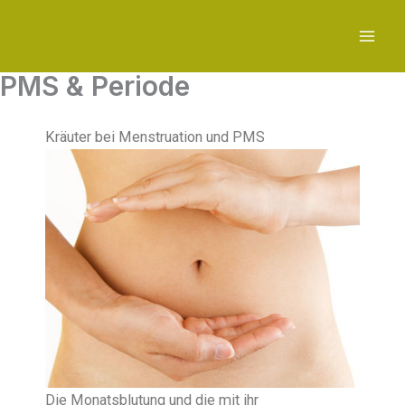
Zum
Inhalt
springen
PMS & Periode
Kräuter bei Menstruation und PMS
Die Monatsblutung und die mit ihr