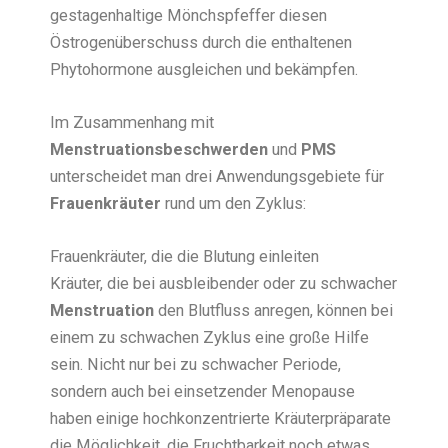
gestagenhaltige Mönchspfeffer diesen
Östrogenüberschuss durch die enthaltenen
Phytohormone ausgleichen und bekämpfen.
Im Zusammenhang mit
Menstruationsbeschwerden
und
PMS
unterscheidet man drei Anwendungsgebiete für
Frauenkräuter
rund um den Zyklus:
Frauenkräuter, die die Blutung einleiten
Kräuter, die bei ausbleibender oder zu schwacher
Menstruation
den Blutfluss anregen, können bei
einem zu schwachen Zyklus eine große Hilfe
sein. Nicht nur bei zu schwacher Periode,
sondern auch bei einsetzender Menopause
haben einige hochkonzentrierte Kräuterpräparate
die Möglichkeit, die Fruchtbarkeit noch etwas