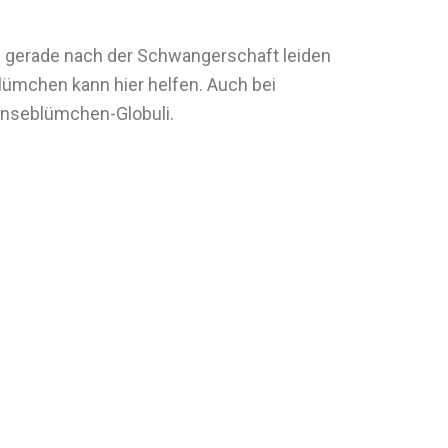
h gerade nach der Schwangerschaft leiden
lümchen kann hier helfen. Auch bei
änseblümchen-Globuli.