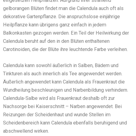
eingesetzen Heilpflanzen. Aufgrund ihrer strahlend
gelborangen Blüten findet man die Calendula auch oft als
dekorative Gartenpflanze. Die anspruchslose einjährige
Heilpflanze kann übrigens ganz einfach in jedem
Balkonkasten gezogen werden. Ein Teil der Heilwirkung der
Calendula beruht auf den in den Blüten enthaltenen
Carotinoiden, die der Blüte ihre leuchtende Farbe verleihen.
Calendula kann sowohl äußerlich in Salben, Bädern und
Tinkturen als auch innerlich als Tee angewendet werden.
Äußerlich angewendet kann Calendula als Frauenkraut die
Wundheilung beschleunigen und Narbenbildung verhindern.
Calendula-Salbe wird als Frauenkraut deshalb oft zur
Nachsorge bei Kaiserschnitt – Narben angewendet. Bei
Reizungen der Scheidenhaut und wunde Stellen im
Scheidenbereich kann Calendula ebenfalls beruhigend und
abschwellend wirken.