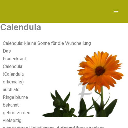
Zum
Inhalt
springen
Calendula
Calendula: kleine Sonne für die Wundheilung
Das
Frauenkraut
Calendula
(Calendula
officinalis),
auch als
Ringelblume
bekannt,
gehört zu den
vielseitig