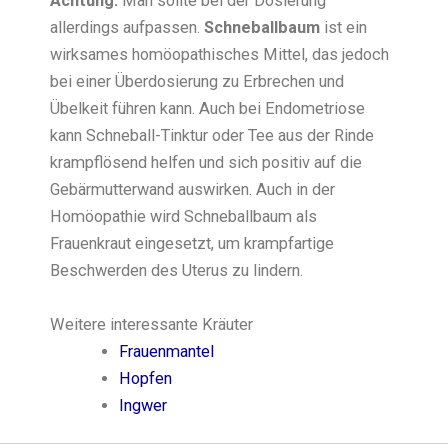
Achtung:
Man sollte bei der Dosierung
allerdings aufpassen.
Schneballbaum
ist ein
wirksames homöopathisches Mittel, das jedoch
bei einer Überdosierung zu Erbrechen und
Übelkeit führen kann. Auch bei Endometriose
kann Schneball-Tinktur oder Tee aus der Rinde
krampflösend helfen und sich positiv auf die
Gebärmutterwand auswirken. Auch in der
Homöopathie wird Schneballbaum als
Frauenkraut eingesetzt, um krampfartige
Beschwerden des Uterus zu lindern.
Weitere interessante Kräuter
Frauenmantel
Hopfen
Ingwer