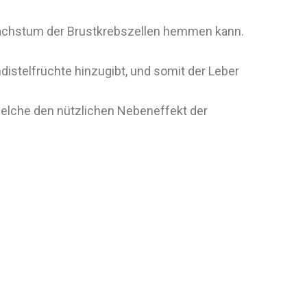
 Wachstum der Brustkrebszellen hemmen kann.
istelfrüchte hinzugibt, und somit der Leber
elche den nützlichen Nebeneffekt der