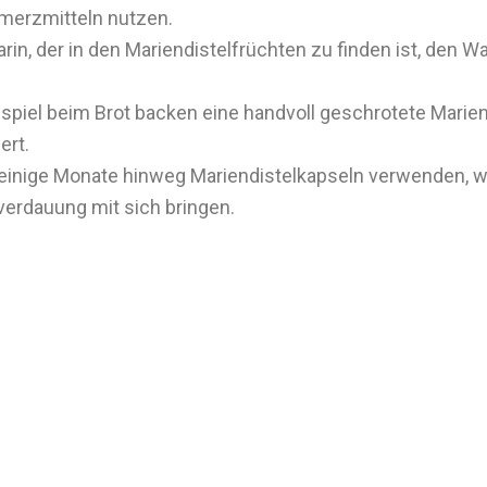
merzmitteln nutzen.
in, der in den Mariendistelfrüchten zu finden ist, den
iel beim Brot backen eine handvoll geschrotete Mariend
ert.
einige Monate hinweg Mariendistelkapseln verwenden, w
erdauung mit sich bringen.