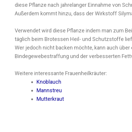
diese Pflanze nach jahrelanger Einnahme von Sch
Außerdem kommt hinzu, dass der Wirkstoff Silymar
Verwendet wird diese Pflanze indem man zum Beisp
täglich beim Brotessen Heil- und Schutzstoffe lief
Wer jedoch nicht backen möchte, kann auch über 
Bindegewebestraffung und der verbesserten Fettv
Weitere interessante Frauenheilkräuter:
Knoblauch
Mannstreu
Mutterkraut