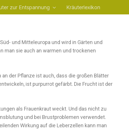
uter zur Entspannung
Kräuterlexikon
üd- und Mitteleuropa und wird in Gärten und
kann man sie auch an warmen und trockenen
 an der Pflanze ist auch, dass die großen Blätter
wickeln, ist purpurrot gefärbt. Die Frucht ist der
kungen als Frauenkraut weckt. Und das nicht zu
ionsblutung und bei Brustproblemen verwendet.
eilenden Wirkung auf die Leberzellen kann man