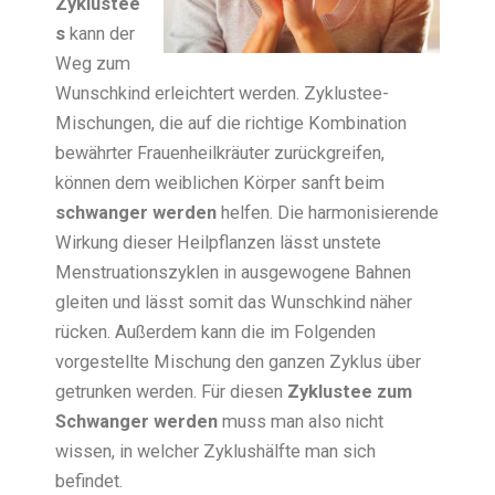
Zyklustee
s
kann der
Weg zum
Wunschkind erleichtert werden. Zyklustee-
Mischungen, die auf die richtige Kombination
bewährter Frauenheilkräuter zurückgreifen,
können dem weiblichen Körper sanft beim
schwanger werden
helfen. Die harmonisierende
Wirkung dieser Heilpflanzen lässt unstete
Menstruationszyklen in ausgewogene Bahnen
gleiten und lässt somit das Wunschkind näher
rücken. Außerdem kann die im Folgenden
vorgestellte Mischung den ganzen Zyklus über
getrunken werden. Für diesen
Zyklustee zum
Schwanger werden
muss man also nicht
wissen, in welcher Zyklushälfte man sich
befindet.