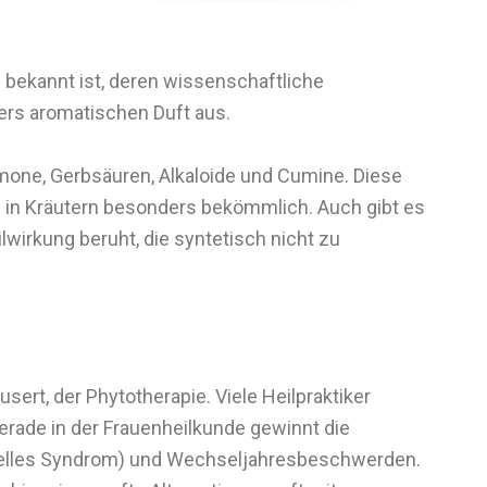
d bekannt ist, deren wissenschaftliche
ders aromatischen Duft aus.
mone, Gerbsäuren, Alkaloide und Cumine. Diese
m in Kräutern besonders bekömmlich. Auch gibt es
lwirkung beruht, die syntetisch nicht zu
rt, der Phytotherapie. Viele Heilpraktiker
erade in der Frauenheilkunde gewinnt die
lles Syndrom) und Wechseljahresbeschwerden.