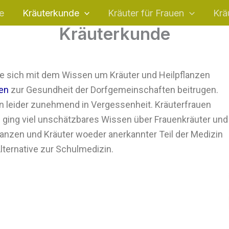
e
Kräuterkunde
Kräuter für Frauen
Krä
Kräuterkunde
ie sich mit dem Wissen um Kräuter und Heilpflanzen
ren
zur Gesundheit der Dorfgemeinschaften beitrugen.
n leider zunehmend in Vergessenheit. Kräuterfrauen
i ging viel unschätzbares Wissen über Frauenkräuter und
flanzen und Kräuter woeder anerkannter Teil der Medizin
lternative zur Schulmedizin.