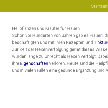
Zum
Startseit
Inhalt
springen
Heilpflanzen und Kräuter für Frauen
Schon vor Hunderten von Jahren gab es Frauen, d
beschäftigten und mit ihren Rezepten und
Tinktu
Zur Zeit der Hexenverfolgung geriet dieses Wisse
wurden lange zu Unrecht als Hexen verfolgt. Dabe
ihre
Eigenschaften
verloren. Heute sind die Heilp
und in vielen Fällen eine gesunde Ergänzung und A