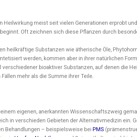
n Heilwirkung meist seit vielen Generationen erprobt un
st beginnt. Oft zeichnen sich diese Pflanzen durch beson
en heilkräftige Substanzen wie ätherische Öle, Phytohor
ntetisiert werden, kommen aber in ihrer natürlichen For
l verschiedener bioaktiver Substanzen, auf denen die Hei
n Fällen mehr als die Summe ihrer Teile.
 einem eigenen, anerkannten Wissenschaftszweig gemause
ich in verschieden Gebieten der Alternativmedizin ein. G
len Behandlungen – beispielsweise bei
PMS
(prämenstrue