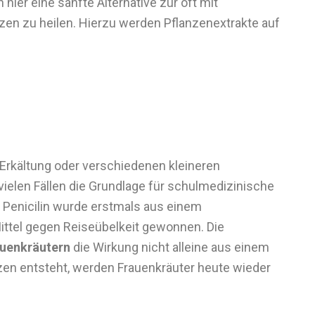
 hier eine sanfte Alternative zur oft mit
en zu heilen. Hierzu werden Pflanzenextrakte auf
 Erkältung oder verschiedenen kleineren
 vielen Fällen die Grundlage für schulmedizinische
 Penicilin wurde erstmals aus einem
ittel gegen Reiseübelkeit gewonnen. Die
uenkräutern
die Wirkung nicht alleine aus einem
en entsteht, werden Frauenkräuter heute wieder