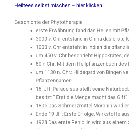
Heiltees selbst mischen – hier klicken!
Geschichte der Phytotherapie
erste Erwähnung fand das Heilen mit Pfla
3000 v. Chr entstand in China das erste 
1000 v. Chr entsteht in Indien die pflanz
um 450 v. Chr beschriebt Hippokrates, d
80 n Chr: Mit dem Heilpflanzenbuch des 
um 1130 n. Chr.: Hildegard von Bingen 
Pflanzennamen
16. JH: Paracelsus stellt seine Naturbeo
besitzt “ Erst die Menge macht das Gift“
1805 Das Schmerzmittel Morphin wird 
Ende 19 JH: Erste Erfolge, Wirkstoffe aus
1928 Das erste Penicilin wird aus eine