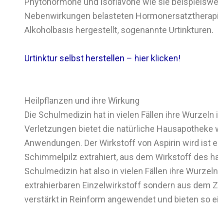
Phytohormone und Isoflavone wie sie beispielswe
Nebenwirkungen belasteten Hormonersatztherapie.
Alkoholbasis hergestellt, sogenannte Urtinkturen.
Urtinktur selbst herstellen – hier klicken!
Heilpflanzen und ihre Wirkung
Die Schulmedizin hat in vielen Fällen ihre Wurzel
Verletzungen bietet die natürliche Hausapotheke wi
Anwendungen. Der Wirkstoff von Aspirin wird ist 
Schimmelpilz extrahiert, aus dem Wirkstoff des h
Schulmedizin hat also in vielen Fällen ihre Wurzel
extrahierbaren Einzelwirkstoff sondern aus dem 
verstärkt in Reinform angewendet und bieten so e