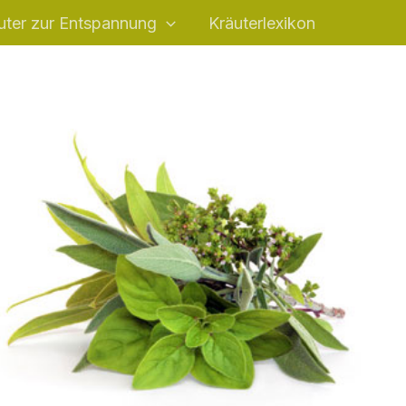
uter zur Entspannung
Kräuterlexikon