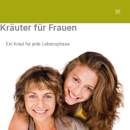
Zum
Inhalt
springen
Kräuter für Frauen
Ein Kraut für jede Lebensphase